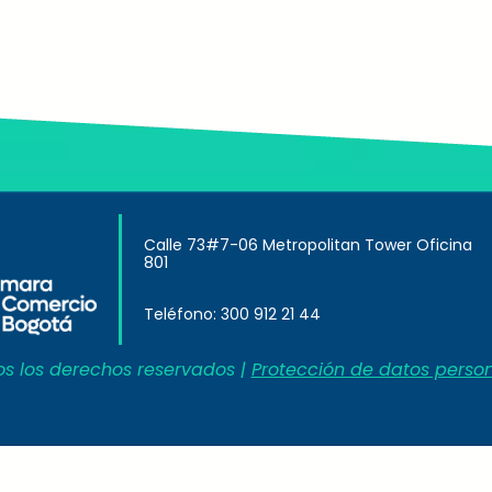
Calle 73#7-06 Metropolitan Tower Oficina
801
Teléfono: 300 912 21 44
s los derechos reservados |
Protección de datos perso