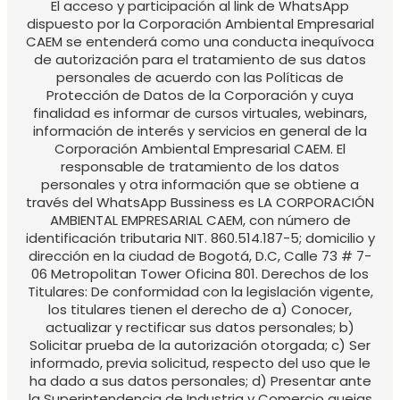
El acceso y participación al link de WhatsApp
dispuesto por la Corporación Ambiental Empresarial
CAEM se entenderá como una conducta inequívoca
de autorización para el tratamiento de sus datos
personales de acuerdo con las Políticas de
Protección de Datos de la Corporación y cuya
finalidad es informar de cursos virtuales, webinars,
información de interés y servicios en general de la
Corporación Ambiental Empresarial CAEM. El
responsable de tratamiento de los datos
personales y otra información que se obtiene a
través del WhatsApp Bussiness es LA CORPORACIÓN
AMBIENTAL EMPRESARIAL CAEM, con número de
identificación tributaria NIT. 860.514.187-5; domicilio y
dirección en la ciudad de Bogotá, D.C, Calle 73 # 7-
06 Metropolitan Tower Oficina 801. Derechos de los
Titulares: De conformidad con la legislación vigente,
los titulares tienen el derecho de a) Conocer,
actualizar y rectificar sus datos personales; b)
Solicitar prueba de la autorización otorgada; c) Ser
informado, previa solicitud, respecto del uso que le
ha dado a sus datos personales; d) Presentar ante
la Superintendencia de Industria y Comercio quejas