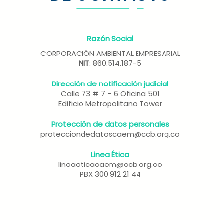
Razón Social
CORPORACIÓN AMBIENTAL EMPRESARIAL
NIT
: 860.514.187-5
Dirección de notificación judicial
Calle 73 # 7 – 6 Oficina 501
Edificio Metropolitano Tower
Protección de datos personales
protecciondedatoscaem@ccb.org.co
Linea Ética
lineaeticacaem@ccb.org.co
PBX 300 912 21 44